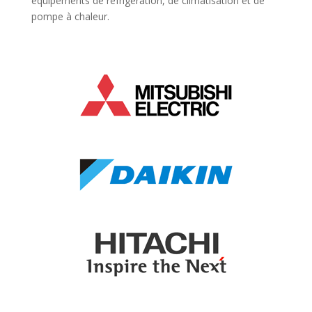
équipements de réfrigération, de climatisation et de
pompe à chaleur.