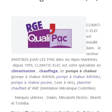
CLIMATI
C-ELEC
est
installé
dans le
secteur
d’ANTIBES-JUAN LES PINS dans les Alpes-Maritimes
depuis 1995, CLIMATIC-ELEC est votre spécialiste en
climatisation
,
chauffage
, en
pompe à chaleur
(pompe à chaleur AIR/AIR,
pompe à chaleur AIR/EAU
,
pompe à chaleur piscine
, Cave à vins),
plancher
chauffant
et VMC (Ventilation Mécanique Contrôlée).
Marques utilisées : Daikin, Mitsubishi Electric, Hitachi
et Toshiba.