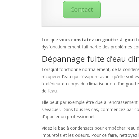
Contact
Lorsque
vous constatez un goutte-à-goutte o
dysfonctionnement fait partie des problèmes coura
Dépannage fuite d’eau clim
Lorsqu’il fonctionne normalement, de la condens
récupérer l’eau qui s’évapore avant qu’elle soit é
l’extérieur du corps du climatiseur ou d’un gou
de l’eau.
Elle peut par exemple être due à l’encrassement
s’évacuer. Dans tous les cas, commencez par cou
d’appeler un professionnel.
Videz le bac à condensats pour empêcher l’eau de
impuretés et les odeurs. Pour ce faire, nettoyez le