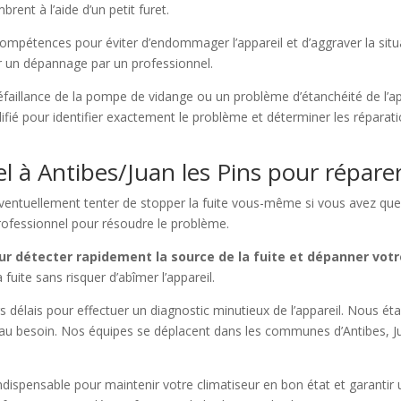
brent à l’aide d’un petit furet.
s compétences pour éviter d’endommager l’appareil et d’aggraver la sit
 un dépannage par un professionnel.
éfaillance de la pompe de vidange ou un problème d’étanchéité de l’app
alifié pour identifier exactement le problème et déterminer les répara
 à Antibes/Juan les Pins pour réparer
ventuellement tenter de stopper la fuite vous-même si vous avez que
rofessionnel pour résoudre le problème.
our détecter rapidement la source de la fuite et dépanner votr
 fuite sans risquer d’abîmer l’appareil.
élais pour effectuer un diagnostic minutieux de l’appareil. Nous établ
au besoin. Nos équipes se déplacent dans les communes d’Antibes, Ju
dispensable pour maintenir votre climatiseur en bon état et garantir