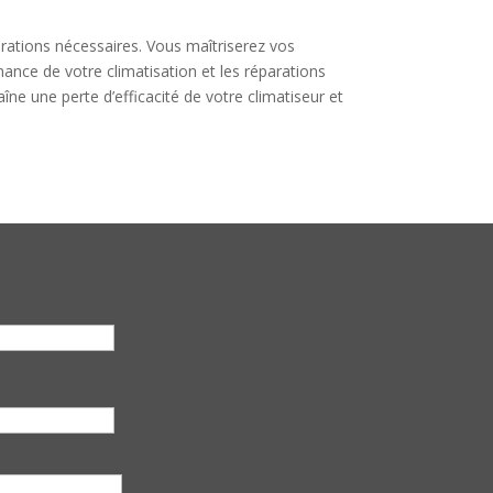
arations nécessaires. Vous maîtriserez vos
ance de votre climatisation et les réparations
îne une perte d’efficacité de votre climatiseur et