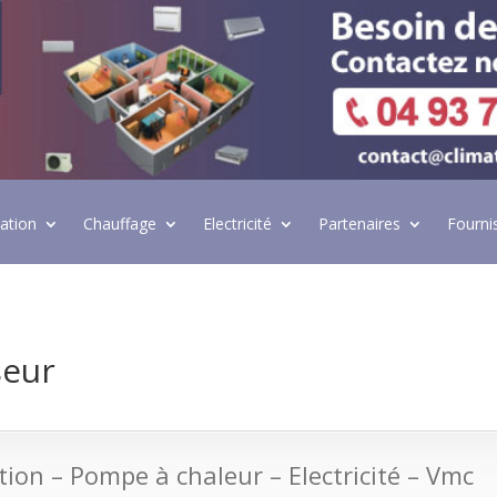
lation
Chauffage
Electricité
Partenaires
Fourni
seur
ation – Pompe à chaleur – Electricité – Vmc