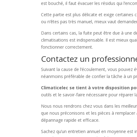
est bouché, il faut évacuer les résidus qui l’encom
Cette partie est plus délicate et exige certaine
ou n’êtes pas très manuel, mieux vaut demander
Dans certains cas, la fuite peut être due à une d
climatisations est indispensable. Il est mieux qu
fonctionner correctement.
Contactez un professionnel
Suivant la cause de l’écoulement, vous pouvez é
néanmoins préférable de confier la tâche à un p
Climaticelec se tient à votre disposition p
outils et le savoir-faire nécessaire pour réparer la
Nous nous rendrons chez vous dans les meilleurs d
que nous préconisons et les pièces à remplacer 
dépannage rapide et efficace.
Sachez qu’un entretien annuel en moyenne est in