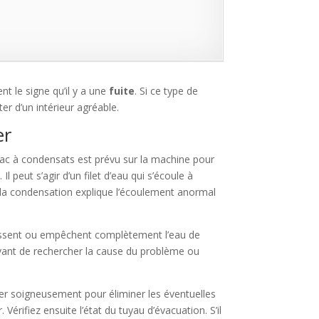
nt le signe qu’il y a une
fuite
. Si ce type de
er d’un intérieur agréable.
er
bac à condensats est prévu sur la machine pour
 peut s’agir d’un filet d’eau qui s’écoule à
e la condensation explique l’écoulement anormal
ntissent ou empêchent complètement l’eau de
avant de rechercher la cause du problème ou
ver soigneusement pour éliminer les éventuelles
 Vérifiez ensuite l’état du tuyau d’évacuation. S’il