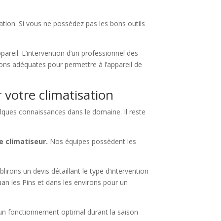
uation. Si vous ne possédez pas les bons outils
areil. L’intervention d’un professionnel des
tions adéquates pour permettre à l’appareil de
 votre climatisation
lques connaissances dans le domaine. Il reste
e climatiseur.
Nos équipes possèdent les
irons un devis détaillant le type d’intervention
an les Pins et dans les environs pour un
 un fonctionnement optimal durant la saison