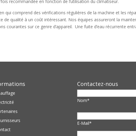
fois recommandée en fonction de l’utilisation du climatiseur.
en qui comprend des vérifications régulières de la machine et les rép
e de qualité à un coût intéressant. Nos équipes assureront la mainten
ons courantes sur ce genre d’appareil. Une fuite d’eau récurrente entra
ormations
Contactez-nous
auffage
Nom*
ectricité
rtenaires
urnisseurs
E-Mail*
ntact