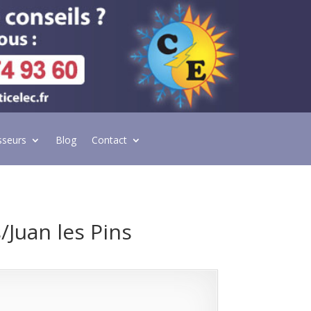
sseurs
Blog
Contact
/Juan les Pins