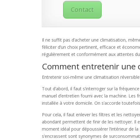
Contact
Il ne suffit pas d’acheter une climatisation, mê
féliciter d’un choix pertinent, efficace et économe
régulièrement et conformément aux attentes du
Comment entretenir une cl
Entretenir soi-même une climatisation réversible 
Tout d’abord, il faut s’interroger sur la fréquenc
manuel d’entretien fourni avec la machine. Les f
installée à votre domicile. On s’accorde toutefo
Pour cela, il faut enlever les filtres et les nett
abondant permettent de finir de les nettoyer. Il
moment idéal pour dépoussiérer l’intérieur de la m
s’encrassent sont synonymes de surconsommatio