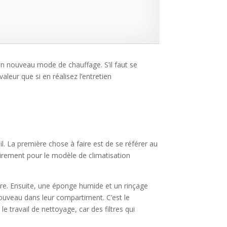
son nouveau mode de chauffage. S’il faut se
valeur que si en réalisez l’entretien
il. La première chose à faire est de se référer au
airement pour le modèle de climatisation
ssière. Ensuite, une éponge humide et un rinçage
 nouveau dans leur compartiment. C’est le
e travail de nettoyage, car des filtres qui