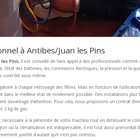
onnel à Antibes/Juan les Pins
les Pins,
il est conseillé de faire appel à des professionnels comme c
ité, l’état des batteries, les connexions électriques, la pression et la 
as contrôlé vous-même.
atoire à chaque nettoyage des filtres. Mais en fonction de l’utilisati
ent dans le meilleur état de rendement possible. Des installations plus
nt davantage d’attention. Pour cela, nous proposons un contrat d’entre
de 2 kg de gaz.
t nécessaire à la pérennité de votre machine tout en diminuant le coû
on où la climatisation est indispensable, il est tout aussi primordial
inement justifié d’autant qu’il n’est pas onéreux.