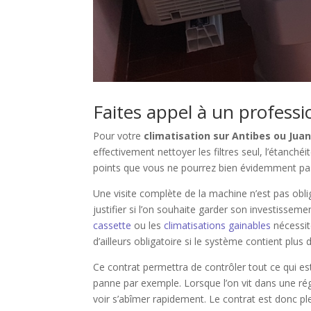
Faites appel à un professi
Pour votre
climatisation sur Antibes ou Juan 
effectivement nettoyer les filtres seul, l’étanché
points que vous ne pourrez bien évidemment p
Une visite complète de la machine n’est pas oblig
justifier si l’on souhaite garder son investissem
cassette
ou les
climatisations gainables
nécessite
d’ailleurs obligatoire si le système contient plus 
Ce contrat permettra de contrôler tout ce qui es
panne par exemple. Lorsque l’on vit dans une régi
voir s’abîmer rapidement. Le contrat est donc ple