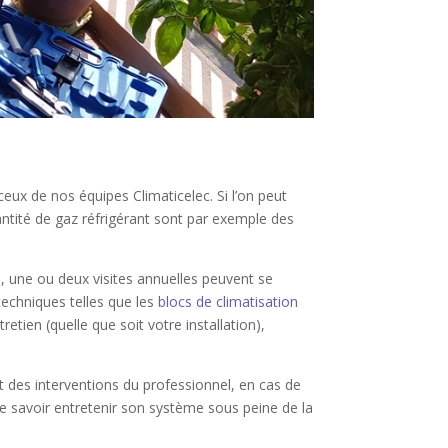
eux de nos équipes Climaticelec. Si l’on peut
quantité de gaz réfrigérant sont par exemple des
on, une ou deux visites annuelles peuvent se
 techniques telles que les
blocs de climatisation
tien (quelle que soit votre installation),
t des interventions du professionnel, en cas de
 de savoir entretenir son système sous peine de la