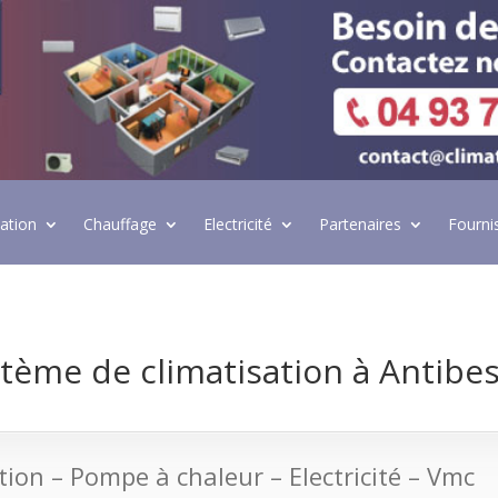
lation
Chauffage
Electricité
Partenaires
Fourni
tème de climatisation à Antibes
ation – Pompe à chaleur – Electricité – Vmc