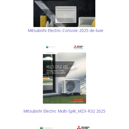
Mitsubishi-Electric-Console-2025-de-luxe
Mitsubishi Electric Multi-Split_MZX-R32 2025