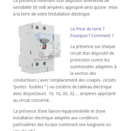
La présence minimum d’un dispositif différentiel de
sensibilité 30 milli ampères approprié ainsi qu’une mise
à la terre de votre l’installation électrique
La Prise de terre ?
Pourquoi ? Comment ?
La présence sur chaque
circuit d’un dispositif de
protection contre les
surintensités adaptées à
la section des
conducteurs ( avec remplacement des coupes- circuits
‘’portes fusibles ‘’ ) ou création de tableau électrique
avec disjoncteurs 10, 16, 20, 32 … ampères approprié
au circuit concerné.
La présence d’une liaison équipotentielle et d’une
installation électrique adaptée aux conditions
particulières des locaux contenant une baignoire ou