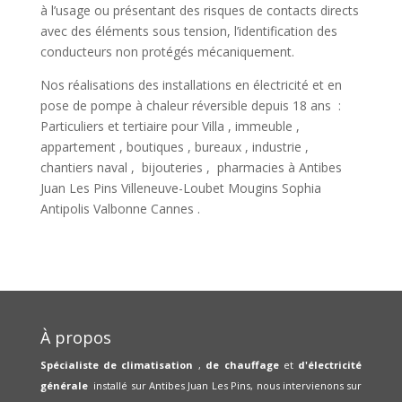
à l’usage ou présentant des risques de contacts directs
avec des éléments sous tension, l’identification des
conducteurs non protégés mécaniquement.
Nos réalisations des installations en électricité et en
pose de pompe à chaleur réversible depuis 18 ans :
Particuliers et tertiaire pour Villa , immeuble ,
appartement , boutiques , bureaux , industrie ,
chantiers naval , bijouteries , pharmacies à Antibes
Juan Les Pins Villeneuve-Loubet Mougins Sophia
Antipolis Valbonne Cannes .
À propos
Spécialiste de climatisation
,
de chauffage
et
d'électricité
générale
installé sur Antibes Juan Les Pins, nous intervienons sur