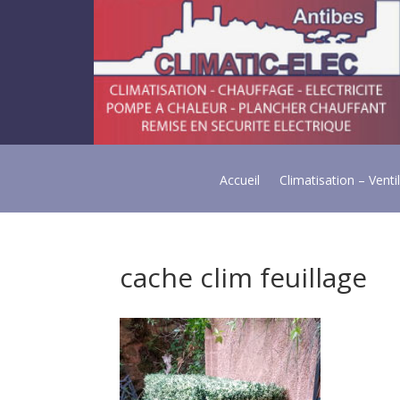
Accueil
Climatisation – Venti
cache clim feuillage