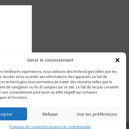
Gérer le consentement
les meilleures expériences, nous utilisons des technologies telles que les
r stocker et/ou accéder aux informations des appareils. Le fait de
 ces technologies nous permettra de traiter des données telles que le
 de navigation ou les ID uniques sur ce site. Le fait de ne pas consentir
r son consentement peut avoir un effet négatif sur certaines
ques et fonctions.
cepter
Refuser
Voir les préférences
Politique de cookies
Déclaration de confidentialité