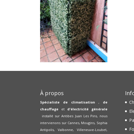
À propos
Inf
Ch
Spécialiste de climatisation
,
de
chauffage
et
d'électricité générale
El
installé sur Antibes Juan Les Pins, nous
Pa
intervienons sur Cannes, Mougins, Sophia
Fo
Antipolis, Valbonne, Villeneuve-Loubet,