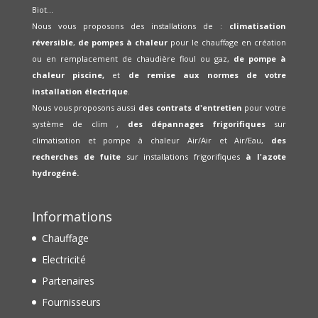
Biot...
Nous vous proposons des installations de :
climatisation
réversible
,
de pompes à chaleur
pour le chauffage en création
ou en remplacement de chaudière fioul ou gaz,
de pompe à
chaleur piscine,
et
de remise aux normes de votre
installation électrique
.
Nous vous proposons aussi
des contrats d'entretien
pour votre
système de clim ,
des dépannages frigorifiques
sur
climatisation et pompe à chaleur Air/Air et Air/Eau,
des
recherches de fuite
sur installations frigorifiques
à l'azote
hydrogéné.
Informations
Chauffage
Electricité
Partenaires
Fournisseurs