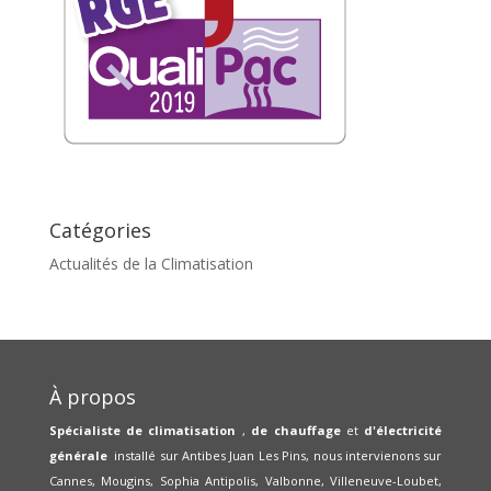
Catégories
Actualités de la Climatisation
À propos
Spécialiste de climatisation
,
de chauffage
et
d'électricité
générale
installé sur Antibes Juan Les Pins, nous intervienons sur
Cannes, Mougins, Sophia Antipolis, Valbonne, Villeneuve-Loubet,