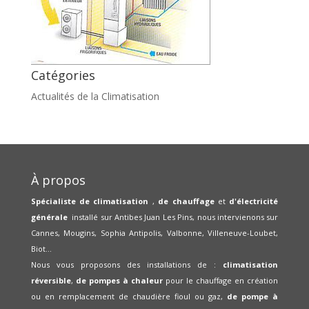
Catégories
Actualités de la Climatisation
À propos
Spécialiste de climatisation
,
de chauffage
et
d'électricité
générale
installé sur Antibes Juan Les Pins, nous intervienons sur
Cannes, Mougins, Sophia Antipolis, Valbonne, Villeneuve-Loubet,
Biot...
Nous vous proposons des installations de :
climatisation
réversible
,
de pompes à chaleur
pour le chauffage en création
ou en remplacement de chaudière fioul ou gaz,
de pompe à