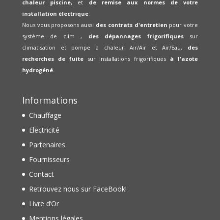
chaleur piscine,
et
de remise aux normes de votre
installation électrique
.
Nous vous proposons aussi
des contrats d'entretien
pour votre
système de clim ,
des dépannages frigorifiques
sur
climatisation et pompe à chaleur Air/Air et Air/Eau,
des
recherches de fuite
sur installations frigorifiques
à l'azote
hydrogéné.
Informations
Chauffage
Electricité
Partenaires
Fournisseurs
Contact
Retrouvez nous sur FaceBook!
Livre d’Or
Mentions légales