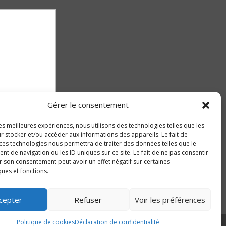
Gérer le consentement
les meilleures expériences, nous utilisons des technologies telles que les
r stocker et/ou accéder aux informations des appareils. Le fait de
 ces technologies nous permettra de traiter des données telles que le
 de navigation ou les ID uniques sur ce site. Le fait de ne pas consentir
r son consentement peut avoir un effet négatif sur certaines
ques et fonctions.
cepter
Refuser
Voir les préférences
Politique de cookies
Déclaration de confidentialité