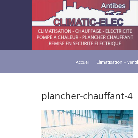
Accueil
Climatisation – Venti
plancher-chauffant-4