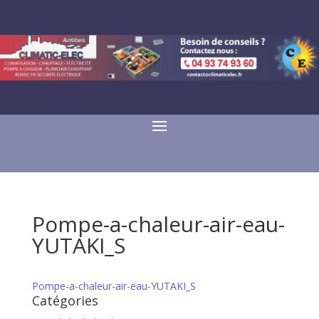
Pompe-a-chaleur-air-eau-
YUTAKI_S
Pompe-a-chaleur-air-eau-YUTAKI_S
Catégories