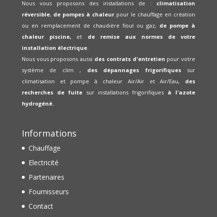
Nous vous proposons des installations de :
climatisation
réversible
,
de pompes à chaleur
pour le chauffage en création
ou en remplacement de chaudière fioul ou gaz,
de pompe à
chaleur piscine,
et
de remise aux normes de votre
installation électrique
.
Nous vous proposons aussi
des contrats d'entretien
pour votre
système de clim ,
des dépannages frigorifiques
sur
climatisation et pompe à chaleur Air/Air et Air/Eau,
des
recherches de fuite
sur installations frigorifiques
à l'azote
hydrogéné.
Informations
Chauffage
Electricité
Partenaires
Fournisseurs
Contact