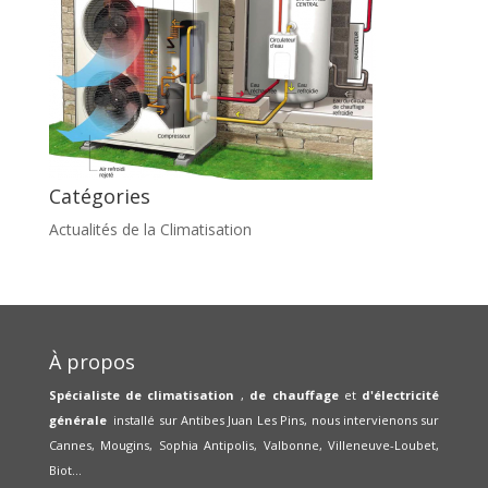
Catégories
Actualités de la Climatisation
À propos
Spécialiste de climatisation
,
de chauffage
et
d'électricité
générale
installé sur Antibes Juan Les Pins, nous intervienons sur
Cannes, Mougins, Sophia Antipolis, Valbonne, Villeneuve-Loubet,
Biot...