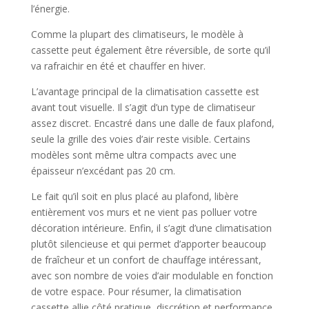
l’énergie.
Comme la plupart des climatiseurs, le modèle à
cassette peut également être réversible, de sorte qu’il
va rafraichir en été et chauffer en hiver.
L’avantage principal de la climatisation cassette est
avant tout visuelle. Il s’agit d’un type de climatiseur
assez discret. Encastré dans une dalle de faux plafond,
seule la grille des voies d’air reste visible. Certains
modèles sont même ultra compacts avec une
épaisseur n’excédant pas 20 cm.
Le fait qu’il soit en plus placé au plafond, libère
entièrement vos murs et ne vient pas polluer votre
décoration intérieure. Enfin, il s’agit d’une climatisation
plutôt silencieuse et qui permet d’apporter beaucoup
de fraîcheur et un confort de chauffage intéressant,
avec son nombre de voies d’air modulable en fonction
de votre espace. Pour résumer, la climatisation
cassette allie côté pratique, discrétion et performance.