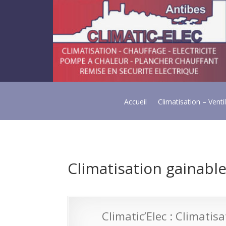
Accueil
Climatisation – Venti
Climatisation gainabl
Climatic’Elec : Climatis