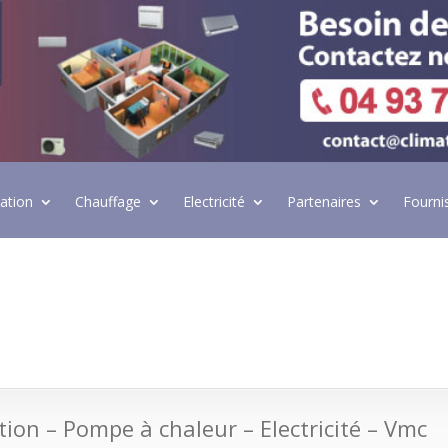
lation
Chauffage
Electricité
Partenaires
Fourni
e
ation – Pompe à chaleur – Electricité – Vmc