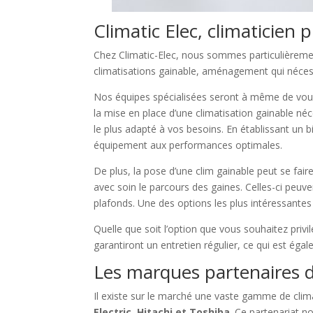
Climatic Elec, climaticien
Chez Climatic-Elec, nous sommes particulièremen
climatisations gainable, aménagement qui nécess
Nos équipes spécialisées seront à même de vous 
la mise en place d’une climatisation gainable n
le plus adapté à vos besoins. En établissant un 
équipement aux performances optimales.
De plus, la pose d’une clim gainable peut se faire
avec soin le parcours des gaines. Celles-ci peuv
plafonds. Une des options les plus intéressantes 
Quelle que soit l’option que vous souhaitez privil
garantiront un entretien régulier, ce qui est éga
Les marques partenaires de
Il existe sur le marché une vaste gamme de clima
Electric, Hitachi et Toshiba
. Ce partenariat n