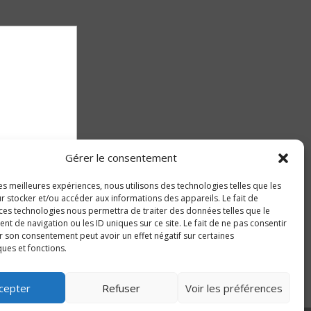
Gérer le consentement
les meilleures expériences, nous utilisons des technologies telles que les
r stocker et/ou accéder aux informations des appareils. Le fait de
 ces technologies nous permettra de traiter des données telles que le
 de navigation ou les ID uniques sur ce site. Le fait de ne pas consentir
r son consentement peut avoir un effet négatif sur certaines
ques et fonctions.
cepter
Refuser
Voir les préférences