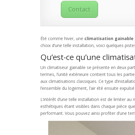
Contact
Été comme hiver, une
climatisation gainable
choix d’une telle installation, voici quelques pis
Qu’est-ce qu’une climatis
Un climatiseur gainable se présente en deux parti
termes, l’unité extérieure contient tous les partie
aux climatisations classiques. Ce type d’installat
l’ensemble du logement, l’air été ensuite expulsé 
L’intérêt d’une telle installation est de limiter a
esthétiques étant visibles dans chaque pièce que 
performant. Vous pouvez ainsi profiter d’une temp