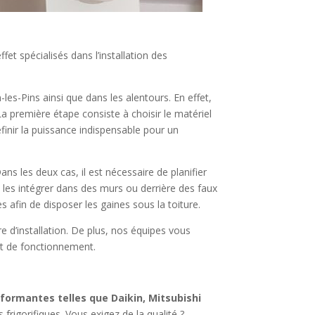
t spécialisés dans l’installation des
s-Pins ainsi que dans les alentours. En effet,
 première étape consiste à choisir le matériel
finir la puissance indispensable pour un
ans les deux cas, il est nécessaire de planifier
e les intégrer dans des murs ou derrière des faux
 afin de disposer les gaines sous la toiture.
re d’installation. De plus, nos équipes vous
tat de fonctionnement.
formantes telles que Daikin, Mitsubishi
frigorifiques. Vous exigez de la qualité ?