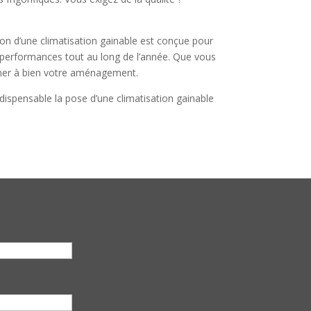
tion d’une climatisation gainable est conçue pour
s performances tout au long de l’année. Que vous
mener à bien votre aménagement.
indispensable la pose d’une climatisation gainable