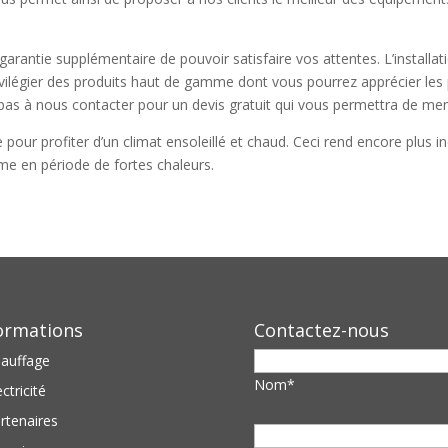
garantie supplémentaire de pouvoir satisfaire vos attentes. L’installa
privilégier des produits haut de gamme dont vous pourrez apprécier le
ez pas à nous contacter pour un devis gratuit qui vous permettra de 
e pour profiter d’un climat ensoleillé et chaud. Ceci rend encore plus 
e en période de fortes chaleurs.
ormations
Contactez-nous
auffage
Nom*
ectricité
rtenaires