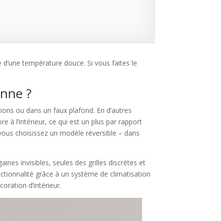
e d’une température douce. Si vous faites le
onne ?
tions ou dans un faux plafond. En d’autres
e à l’intérieur, ce qui est un plus par rapport
si vous choisissez un modèle réversible – dans
aines invisibles, seules des grilles discrètes et
onctionnalité grâce à un système de climatisation
oration d’intérieur.