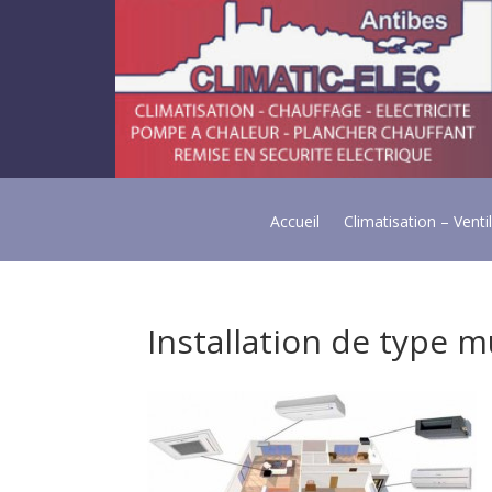
Accueil
Climatisation – Venti
Installation de type mu