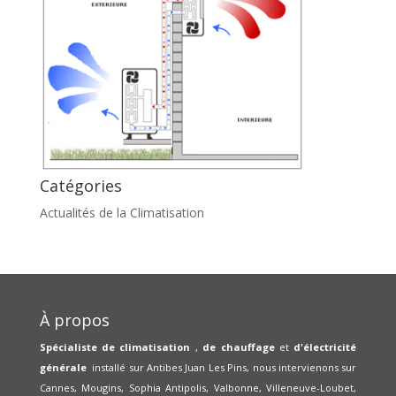
Catégories
Actualités de la Climatisation
À propos
Spécialiste de climatisation
,
de chauffage
et
d'électricité
générale
installé sur Antibes Juan Les Pins, nous intervienons sur
Cannes, Mougins, Sophia Antipolis, Valbonne, Villeneuve-Loubet,