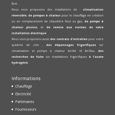
Biot...
Nous vous proposons des installations de :
climatisation
réversible
,
de pompes à chaleur
pour le chauffage en création
ou en remplacement de chaudière fioul ou gaz,
de pompe à
chaleur piscine,
et
de remise aux normes de votre
installation électrique
.
Nous vous proposons aussi
des contrats d'entretien
pour votre
système de clim ,
des dépannages frigorifiques
sur
climatisation et pompe à chaleur Air/Air et Air/Eau,
des
recherches de fuite
sur installations frigorifiques
à l'azote
hydrogéné.
Informations
Chauffage
Electricité
Partenaires
Fournisseurs