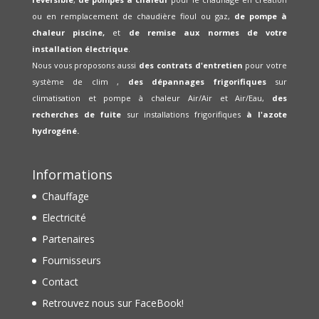
ou en remplacement de chaudière fioul ou gaz,
de pompe à
chaleur piscine,
et
de remise aux normes de votre
installation électrique
.
Nous vous proposons aussi
des contrats d'entretien
pour votre
système de clim ,
des dépannages frigorifiques
sur
climatisation et pompe à chaleur Air/Air et Air/Eau,
des
recherches de fuite
sur installations frigorifiques
à l'azote
hydrogéné.
Informations
Chauffage
Electricité
Partenaires
Fournisseurs
Contact
Retrouvez nous sur FaceBook!