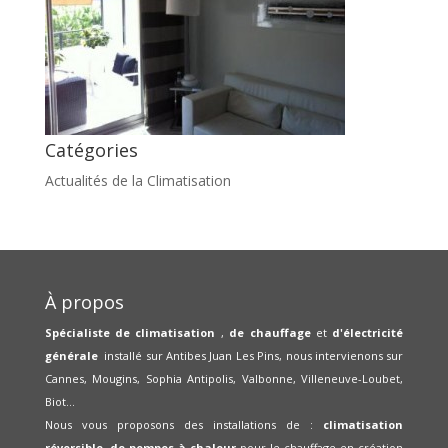
Catégories
Actualités de la Climatisation
À propos
Spécialiste de climatisation
,
de chauffage
et
d'électricité
générale
installé sur Antibes Juan Les Pins, nous intervienons sur
Cannes, Mougins, Sophia Antipolis, Valbonne, Villeneuve-Loubet,
Biot...
Nous vous proposons des installations de :
climatisation
réversible
,
de pompes à chaleur
pour le chauffage en création