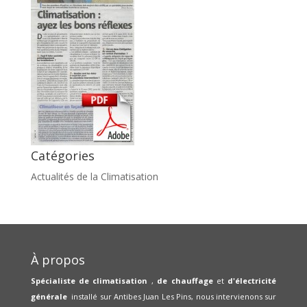
Catégories
Actualités de la Climatisation
À propos
Spécialiste de climatisation
,
de chauffage
et
d'électricité
générale
installé sur Antibes Juan Les Pins, nous intervienons sur