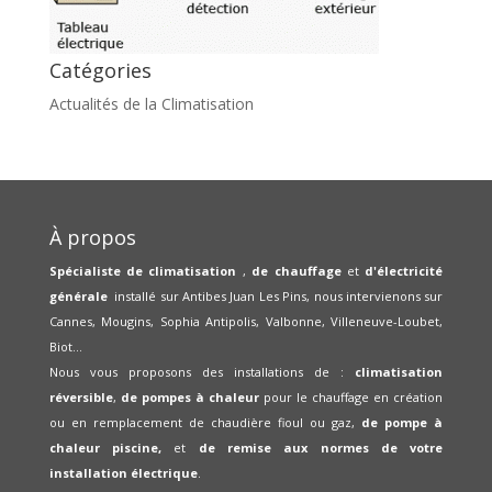
Catégories
Actualités de la Climatisation
À propos
Spécialiste de climatisation
,
de chauffage
et
d'électricité
générale
installé sur Antibes Juan Les Pins, nous intervienons sur
Cannes, Mougins, Sophia Antipolis, Valbonne, Villeneuve-Loubet,
Biot...
Nous vous proposons des installations de :
climatisation
réversible
,
de pompes à chaleur
pour le chauffage en création
ou en remplacement de chaudière fioul ou gaz,
de pompe à
chaleur piscine,
et
de remise aux normes de votre
installation électrique
.