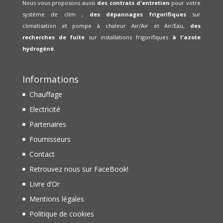
Nous vous proposons aussi
des contrats d'entretien
pour votre
système de clim ,
des dépannages frigorifiques
sur
climatisation et pompe à chaleur Air/Air et Air/Eau,
des
recherches de fuite
sur installations frigorifiques
à l'azote
hydrogéné.
Informations
Chauffage
Electricité
Partenaires
Fournisseurs
Contact
Retrouvez nous sur FaceBook!
Livre d’Or
Mentions légales
Politique de cookies