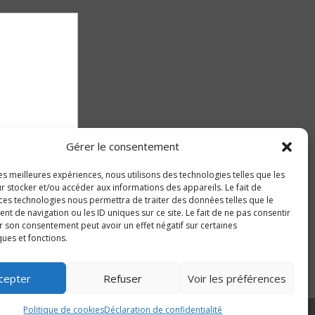
Gérer le consentement
les meilleures expériences, nous utilisons des technologies telles que les
r stocker et/ou accéder aux informations des appareils. Le fait de
 ces technologies nous permettra de traiter des données telles que le
 de navigation ou les ID uniques sur ce site. Le fait de ne pas consentir
r son consentement peut avoir un effet négatif sur certaines
ques et fonctions.
cepter
Refuser
Voir les préférences
Politique de cookies
Déclaration de confidentialité