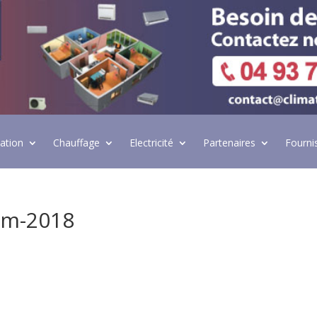
lation
Chauffage
Electricité
Partenaires
Fourni
im-2018