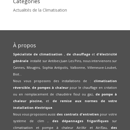
Catégories
Actualités de la Climatisation
À propos
Spécialiste de climatisation
,
de chauffage
et
d'électricité
générale
installé sur Antibes Juan Les Pins, nous intervienons sur
Cannes, Mougins, Sophia Antipolis, Valbonne, Villeneuve-Loubet,
Biot...
Nous vous proposons des installations de :
climatisation
réversible
,
de pompes à chaleur
pour le chauffage en création
ou en remplacement de chaudière fioul ou gaz,
de pompe à
chaleur piscine,
et
de remise aux normes de votre
installation électrique
.
Nous vous proposons aussi
des contrats d'entretien
pour votre
système de clim ,
des dépannages frigorifiques
sur
climatisation et pompe à chaleur Air/Air et Air/Eau,
des