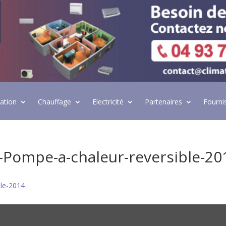
lation
Chauffage
Electricité
Partenaires
Fourni
S-Pompe-a-chaleur-reversible-20
ble-2014