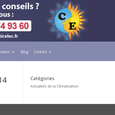
sseurs
Blog
Contact
14
Catégories
Actualités de la Climatisation