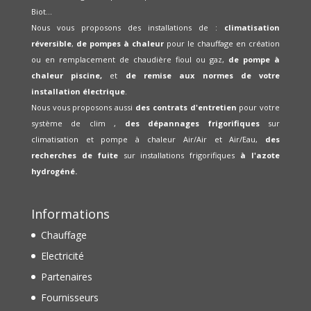
Biot...
Nous vous proposons des installations de :
climatisation
réversible
,
de pompes à chaleur
pour le chauffage en création
ou en remplacement de chaudière fioul ou gaz,
de pompe à
chaleur piscine,
et
de remise aux normes de votre
installation électrique
.
Nous vous proposons aussi
des contrats d'entretien
pour votre
système de clim ,
des dépannages frigorifiques
sur
climatisation et pompe à chaleur Air/Air et Air/Eau,
des
recherches de fuite
sur installations frigorifiques
à l'azote
hydrogéné.
Informations
Chauffage
Electricité
Partenaires
Fournisseurs