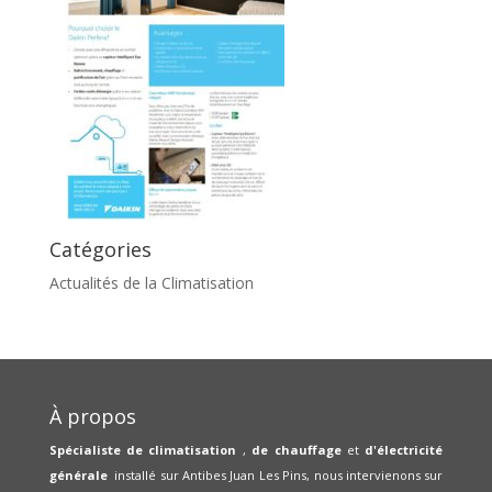
Catégories
Actualités de la Climatisation
À propos
Spécialiste de climatisation
,
de chauffage
et
d'électricité
générale
installé sur Antibes Juan Les Pins, nous intervienons sur