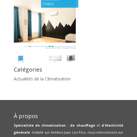
Catégories
Actualités de la Climatisation
À propos
Spécialiste de climatisation
,
de chauffage
et
d'électricité
générale
installé sur Antibes Juan Les Pins, nous intervienons sur