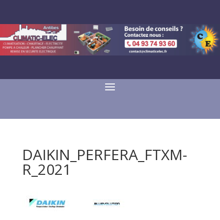
DAIKIN_PERFERA_FTXM-
R_2021