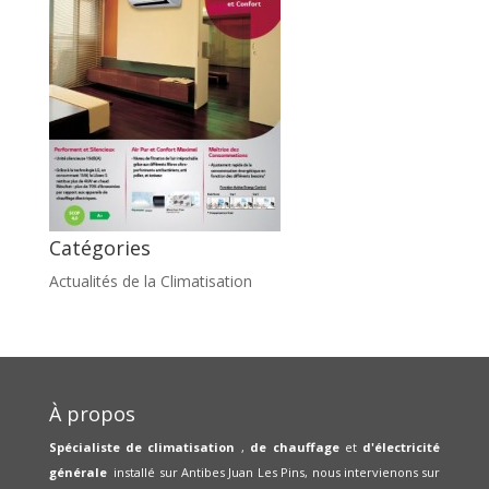
Catégories
Actualités de la Climatisation
À propos
Spécialiste de climatisation
,
de chauffage
et
d'électricité
générale
installé sur Antibes Juan Les Pins, nous intervienons sur