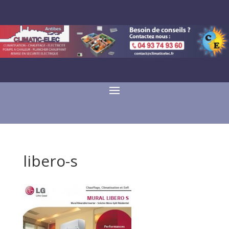
libero-s