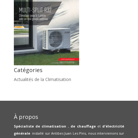
Catégories
Actualités de la Climatisation
À propos
Spécialiste de climatisation
,
de chauffage
et
d'électricité
générale
installé sur Antibes Juan Les Pins, nous intervienons sur