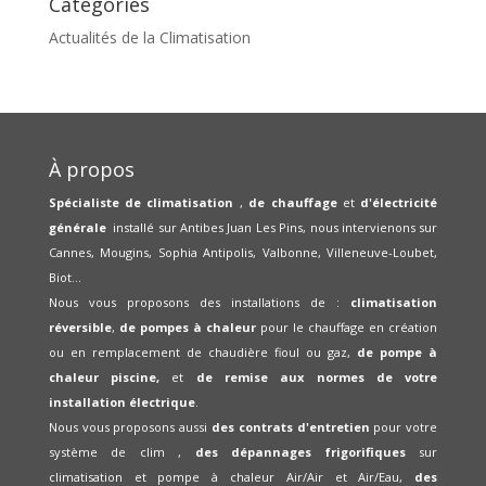
Catégories
Actualités de la Climatisation
À propos
Spécialiste de climatisation
,
de chauffage
et
d'électricité
générale
installé sur Antibes Juan Les Pins, nous intervienons sur
Cannes, Mougins, Sophia Antipolis, Valbonne, Villeneuve-Loubet,
Biot...
Nous vous proposons des installations de :
climatisation
réversible
,
de pompes à chaleur
pour le chauffage en création
ou en remplacement de chaudière fioul ou gaz,
de pompe à
chaleur piscine,
et
de remise aux normes de votre
installation électrique
.
Nous vous proposons aussi
des contrats d'entretien
pour votre
système de clim ,
des dépannages frigorifiques
sur
climatisation et pompe à chaleur Air/Air et Air/Eau,
des