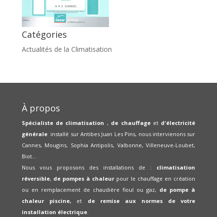
Catégories
Actualités de la Climatisation
À propos
Spécialiste de climatisation
,
de chauffage
et
d'électricité
générale
installé sur Antibes Juan Les Pins, nous intervienons sur
Cannes, Mougins, Sophia Antipolis, Valbonne, Villeneuve-Loubet,
Biot...
Nous vous proposons des installations de :
climatisation
réversible
,
de pompes à chaleur
pour le chauffage en création
ou en remplacement de chaudière fioul ou gaz,
de pompe à
chaleur piscine,
et
de remise aux normes de votre
installation électrique
.