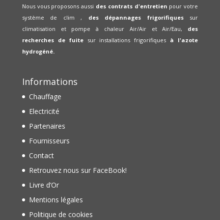
Nous vous proposons aussi
des contrats d'entretien
pour votre
système de clim ,
des dépannages frigorifiques
sur
climatisation et pompe à chaleur Air/Air et Air/Eau,
des
recherches de fuite
sur installations frigorifiques
à l'azote
hydrogéné.
Informations
Chauffage
Electricité
Partenaires
Fournisseurs
Contact
Retrouvez nous sur FaceBook!
Livre d’Or
Mentions légales
Politique de cookies