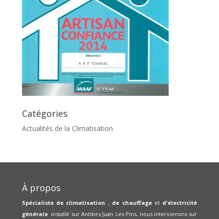
Catégories
Actualités de la Climatisation
À propos
Spécialiste de climatisation
,
de chauffage
et
d'électricité
générale
installé sur Antibes Juan Les Pins, nous intervienons sur