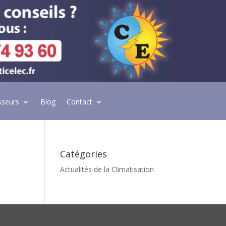
sseurs
Blog
Contact
Catégories
Actualités de la Climatisation