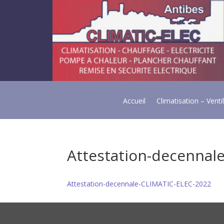
Accueil
Climatisation – Venti
Attestation-decennal
Attestation-decennale-CLIMATIC-ELEC-2022