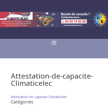
Attestation-de-capacite-
Climaticelec
Attestation-de-capacite-Climaticelec
Catégories