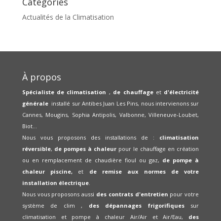
Catégories
Actualités de la Climatisation
À propos
Spécialiste de climatisation
,
de chauffage
et
d'électricité
générale
installé sur Antibes Juan Les Pins, nous intervienons sur
Cannes, Mougins, Sophia Antipolis, Valbonne, Villeneuve-Loubet,
Biot...
Nous vous proposons des installations de :
climatisation
réversible
,
de pompes à chaleur
pour le chauffage en création
ou en remplacement de chaudière fioul ou gaz,
de pompe à
chaleur piscine,
et
de remise aux normes de votre
installation électrique
.
Nous vous proposons aussi
des contrats d'entretien
pour votre
système de clim ,
des dépannages frigorifiques
sur
climatisation et pompe à chaleur Air/Air et Air/Eau,
des