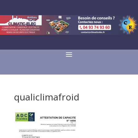
qualiclimafroid