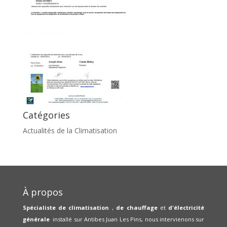
Catégories
Actualités de la Climatisation
À propos
Spécialiste de climatisation
,
de chauffage
et
d'électricité
générale
installé sur Antibes Juan Les Pins, nous intervienons sur