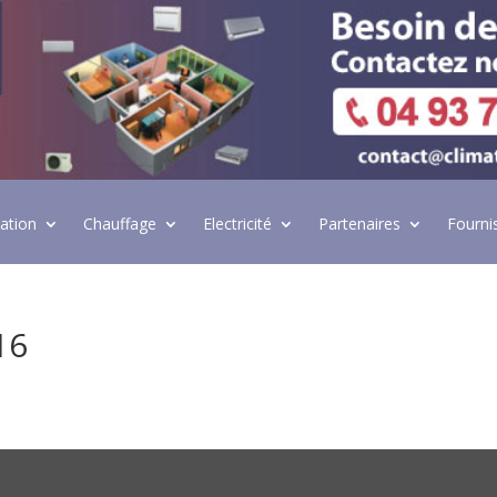
lation
Chauffage
Electricité
Partenaires
Fourni
16