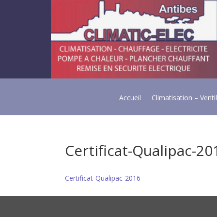
Accueil
Climatisation – Venti
Certificat-Qualipac-20
Certificat-Qualipac-2016