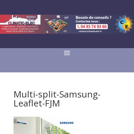
Multi-split-Samsung-
Leaflet-FJM